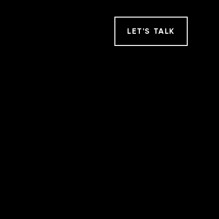
LET
'
S TALK